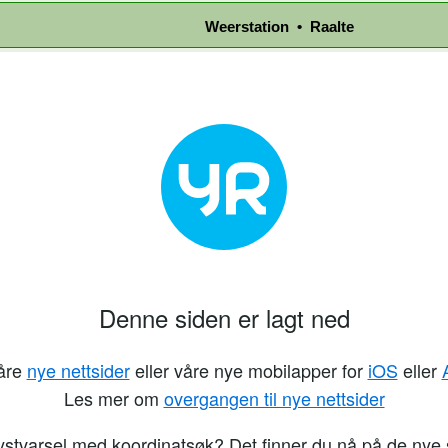
Weerstation • Raalte