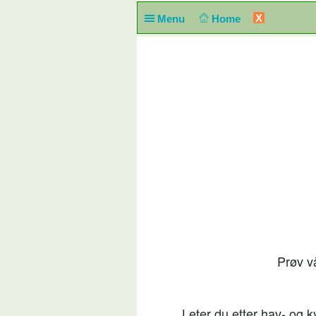
X
Menu
Home