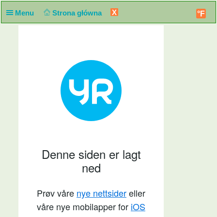
X
Menu
Strona główna
°F