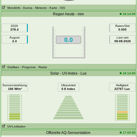
Mondinfo
- Aurora
- Meteore
- Karte
- ISS
Regen heute - mm
18:14:00
2026
Raten/Std
378.4
0.000
August
Last rain
0.0
2.4
08-08-2026
Grafiken
- Prognose
- Radar
Solar - UV-Index - Lux
18:14:00
Sonnenstrahlung
Ultraviolett
Helligkeit
186 W/m²
0.8 Index
22767 Lux
UV-Leitfaden
Offizielle AQ-Sensorstation
17:00:00