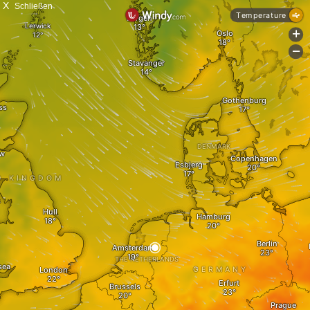
X
Schließen