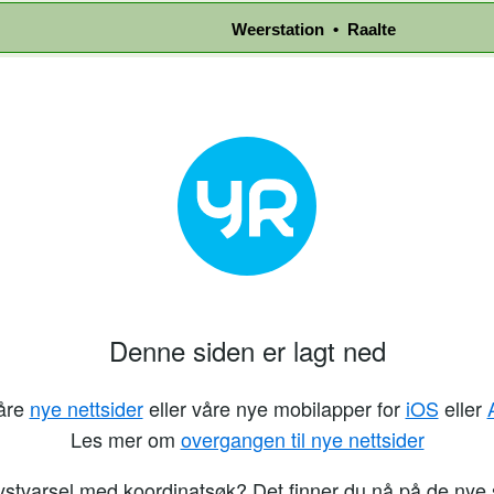
Weerstation • Raalte