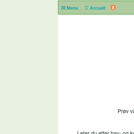
X
Menu
Accueil