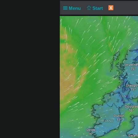
X
Menu
Start