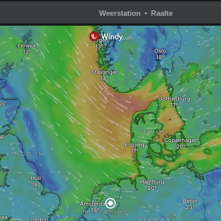
Weerstation • Raalte