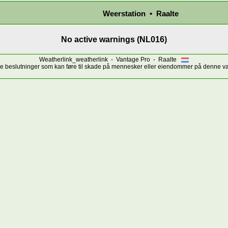
Weerstation • Raalte
No active warnings (NL016)
Weatherlink_weatherlink - Vantage Pro - Raalte
ige beslutninger som kan føre til skade på mennesker eller eiendommer på denne 