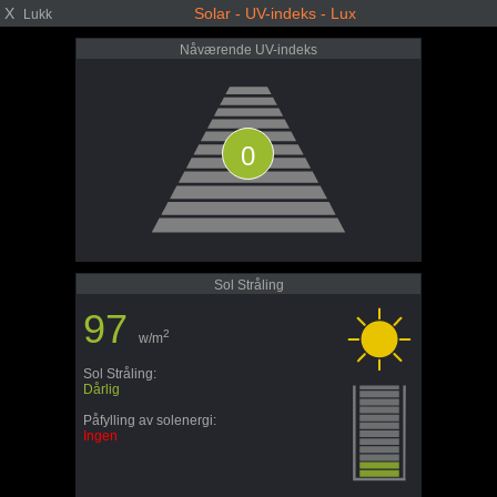
X
Solar - UV-indeks - Lux
Lukk
Nåværende UV-indeks
0
Sol Stråling
97
2
w/m
Sol Stråling:
Dårlig
Påfylling av solenergi:
Ingen