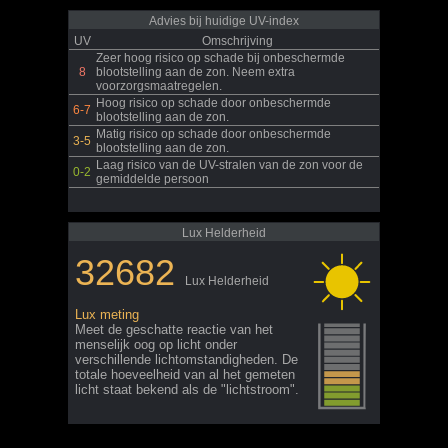
Advies bij huidige UV-index
UV
Omschrijving
Zeer hoog risico op schade bij onbeschermde
8
blootstelling aan de zon. Neem extra
voorzorgsmaatregelen.
Hoog risico op schade door onbeschermde
6-7
blootstelling aan de zon.
Matig risico op schade door onbeschermde
3-5
blootstelling aan de zon.
Laag risico van de UV-stralen van de zon voor de
0-2
gemiddelde persoon
Lux Helderheid
32682
Lux Helderheid
Lux meting
Meet de geschatte reactie van het
menselijk oog op licht onder
verschillende lichtomstandigheden. De
totale hoeveelheid van al het gemeten
licht staat bekend als de "lichtstroom".