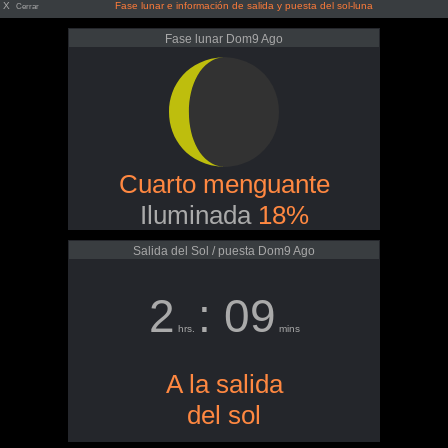
X
Fase lunar e información de salida y puesta del sol-luna
Cerrar
Fase lunar Dom9 Ago
Cuarto menguante
Iluminada
18%
Salida del Sol / puesta Dom9 Ago
2
: 09
hrs.
mins
A la salida
del sol