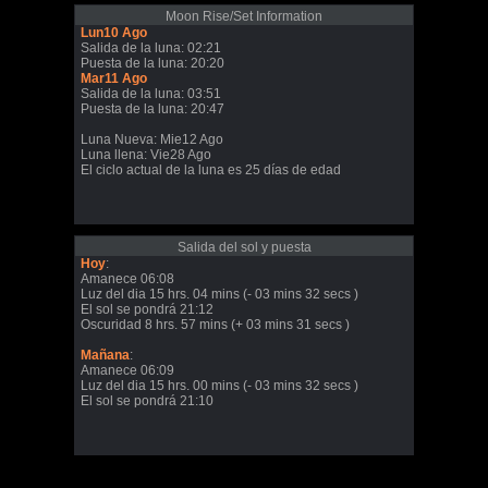
Moon Rise/Set Information
Lun10 Ago
Salida de la luna: 02:21
Puesta de la luna: 20:20
Mar11 Ago
Salida de la luna: 03:51
Puesta de la luna: 20:47
Luna Nueva: Mie12 Ago
Luna llena: Vie28 Ago
El ciclo actual de la luna es 25 días de edad
Salida del sol y puesta
Hoy
:
Amanece 06:08
Luz del dia 15 hrs. 04 mins (- 03 mins 32 secs )
El sol se pondrá 21:12
Oscuridad 8 hrs. 57 mins (+ 03 mins 31 secs )
Mañana
:
Amanece 06:09
Luz del dia 15 hrs. 00 mins (- 03 mins 32 secs )
El sol se pondrá 21:10