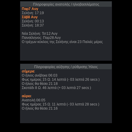
Πληροφορίες ανατολής / ηλιοβασιλέματος
Παρ7 Αυγ
Σελήνη: 17:19
Σάβ8 Αυγ
Σελήνη: 00:13
Σελήνη: 18:37
Νέα Σελήνη: Τετ12 Αυγ
Πανσέληνος: Παρ28 Αυγ
Ο τρέχων κύκλος της Σελήνης είναι 23 Παλιές μέρες
Πληροφορίες αύξησης / ρύθμισης Ήλιος
σήμερα
:
Ο ήλιος ανέβηκε 06:03
Φως ημέρας 15 Ω. 14 λεπτά (- 03 λεπτά 26 secs )
Ο ήλιος θα θέσει 21:18
Σκοτάδι 8 Ω. 46 λεπτά (+ 03 λεπτά 27 secs )
αύριο
:
Ανατολή 06:05
Φως ημέρας 15 Ω. 11 λεπτά (- 03 λεπτά 28 secs )
Ο ήλιος θα θέσει 21:16