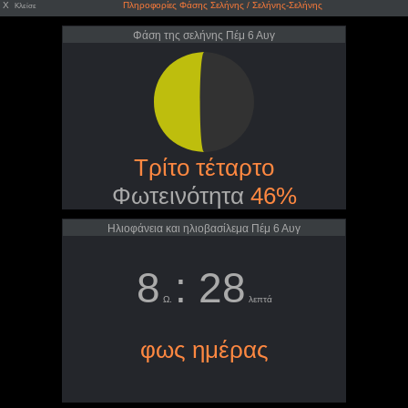
X
Πληροφορίες Φάσης Σελήνης / Σελήνης-Σελήνης
Κλείσε
Φάση της σελήνης Πέμ 6 Αυγ
Τρίτο τέταρτο
Φωτεινότητα
46%
Ηλιοφάνεια και ηλιοβασίλεμα Πέμ 6 Αυγ
8
: 28
Ω.
λεπτά
φως ημέρας