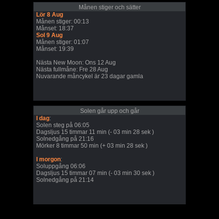
Månen stiger och sätter
Lör 8 Aug
Månen stiger: 00:13
Månset: 18:37
Sol 9 Aug
Månen stiger: 01:07
Månset: 19:39
Nästa New Moon: Ons 12 Aug
Nästa fullmåne: Fre 28 Aug
Nuvarande måncykel är 23 dagar gamla
Solen går upp och går
I dag
:
Solen steg på 06:05
Dagsljus 15 timmar 11 min (- 03 min 28 sek )
Solnedgång på 21:16
Mörker 8 timmar 50 min (+ 03 min 28 sek )
I morgon
:
Soluppgång 06:06
Dagsljus 15 timmar 07 min (- 03 min 30 sek )
Solnedgång på 21:14