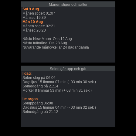
Månen stiger och sätter
Sol 9 Aug
Månen stiger: 01:07
Månset: 19:39
Mån 10 Aug
Månen stiger: 02:21
Månset: 20:20
Nästa New Moon: Ons 12 Aug
Nästa fullmåne: Fre 28 Aug
Nuvarande måncykel är 24 dagar gamla
Solen går upp och går
I dag
:
Solen steg på 06:06
Dagsljus 15 timmar 07 min (- 03 min 30 sek )
Solnedgång på 21:14
Mörker 8 timmar 53 min (+ 03 min 31 sek )
I morgon
:
Soluppgång 06:08
Dagsljus 15 timmar 04 min (- 03 min 32 sek )
Solnedgång på 21:12