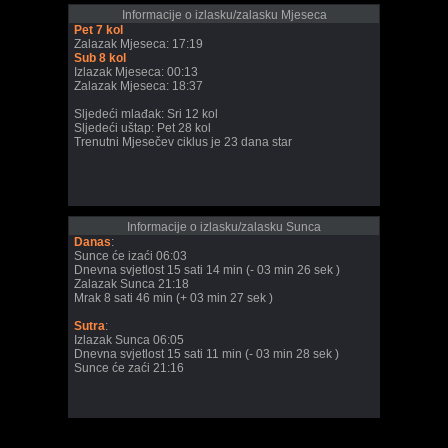
Informacije o izlasku/zalasku Mjeseca
Pet 7 kol
Zalazak Mjeseca: 17:19
Sub 8 kol
Izlazak Mjeseca: 00:13
Zalazak Mjeseca: 18:37
Sljedeći mlađak: Sri 12 kol
Sljedeći uštap: Pet 28 kol
Trenutni Mjesečev ciklus je 23 dana star
Informacije o izlasku/zalasku Sunca
Danas
:
Sunce će izaći 06:03
Dnevna svjetlost 15 sati 14 min (- 03 min 26 sek )
Zalazak Sunca 21:18
Mrak 8 sati 46 min (+ 03 min 27 sek )
Sutra
:
Izlazak Sunca 06:05
Dnevna svjetlost 15 sati 11 min (- 03 min 28 sek )
Sunce će zaći 21:16