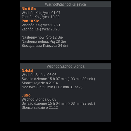
Wschód/Zachód Księżyca
Nie 9 Sie
Wschód Księżyca: 01:07
Zachód Księżyca: 19:39
Pon 10 Sie
Wschód Księżyca: 02:21
Zachód Księżyca: 20:20
Następny nów: Śro 12 Sie
Następna pełnia: Pią 28 Sie
Bieżąca faza Księżyca 24 dni
Wschód/Zachód Slońca
Dzisiaj
:
Wschód Słońca 06:06
Światło dzienne 15 h 07 min (- 03 min 30 sek )
Słońce zajdzie o 21:14
Noc trwa 8 h 53 min (+ 03 min 31 sek )
Jutro
:
Wschód Słońca 06:08
Światło dzienne 15 h 04 min (- 03 min 32 sek )
Słońce zajdzie o 21:12