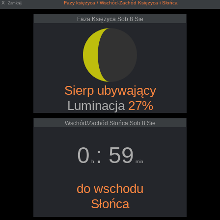
X
Fazy księżyca / Wschód-Zachód Księżyca i Słońca
Zamknij
Faza Księżyca Sob 8 Sie
Sierp ubywający
Luminacja
27%
Wschód/Zachód Słońca Sob 8 Sie
0
: 59
h
min
do wschodu
Słońca