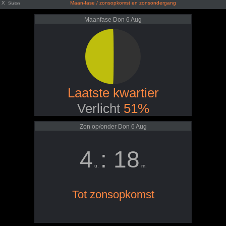
X
Maan-fase / zonsopkomst en zonsondergang
Sluiten
Maanfase Don 6 Aug
Laatste kwartier
Verlicht
51%
Zon op/onder Don 6 Aug
4
: 18
u.
m.
Tot zonsopkomst