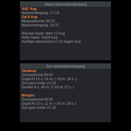
Maan opkomst/ondergang
Vrij7 Aug
Maanondergang: 17:19
Zat 8 Aug
Maanopkomst: 00:13
Maanondergang: 18:37
Nieuwe maan: Woe 12 Aug
Volle maan: Vrij28 Aug
Huidige maancyclus is 22 dagen oud
Zon opkomst/ondergang
Vandaag
:
Zonsopkomst 06:03
Daglicht 15 u. 14 m. (- 03 m. 26 s. )
Zon gaat onder 21:18
Donker 8 u. 46 m. (+ 03 m. 27 s. )
Morgen
:
Zonsopkomst 06:05
Daglicht 15 u. 11 m. (- 03 m. 28 s. )
Zon gaat onder 21:16