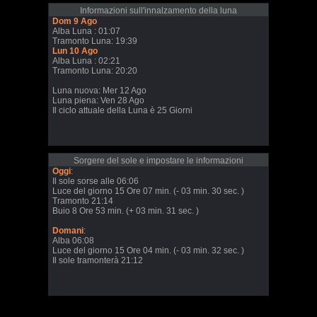
Informazioni sull'innalzamento della luna
Dom 9 Ago
Alba Luna : 01:07
Tramonto Luna: 19:39
Lun 10 Ago
Alba Luna : 02:21
Tramonto Luna: 20:20
Luna nuova: Mer 12 Ago
Luna piena: Ven 28 Ago
Il ciclo attuale della Luna è 25 Giorni
Sorgere del sole e impostare le informazioni
Oggi
:
Il sole sorse alle 06:06
Luce del giorno 15 Ore 07 min. (- 03 min. 30 sec. )
Tramonto 21:14
Buio 8 Ore 53 min. (+ 03 min. 31 sec. )
Domani
:
Alba 06:08
Luce del giorno 15 Ore 04 min. (- 03 min. 32 sec. )
Il sole tramonterà 21:12