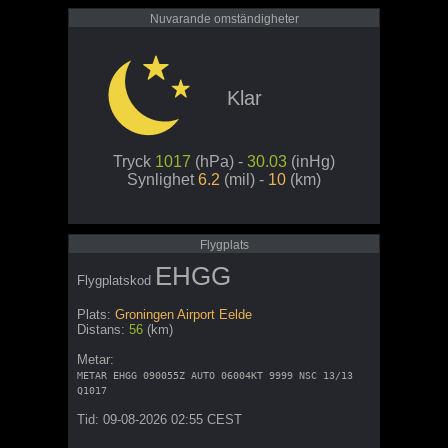
Nuvarande omständigheter
Klar
Tryck
1017
(hPa) -
30.03
(inHg)
Synlighet
6.2
(mil) -
10
(km)
Flygplats
EHGG
Flygplatskod
Plats:
Groningen Airport Eelde
Distans:
56
(km)
Metar:
METAR EHGG 090055Z AUTO 06004KT 9999 NSC 13/13
Q1017
Tid: 09-08-2026 02:55 CEST