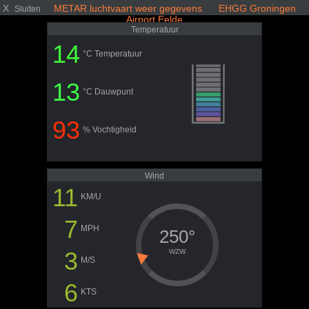
X
METAR luchtvaart weer gegevens EHGG Groningen
Sluiten
Airport Eelde
Temperatuur
14
°C Temperatuur
13
°C Dauwpunt
93
% Vochtigheid
Wind
11
KM/U
7
MPH
250°
3
WZW
M/S
6
KTS