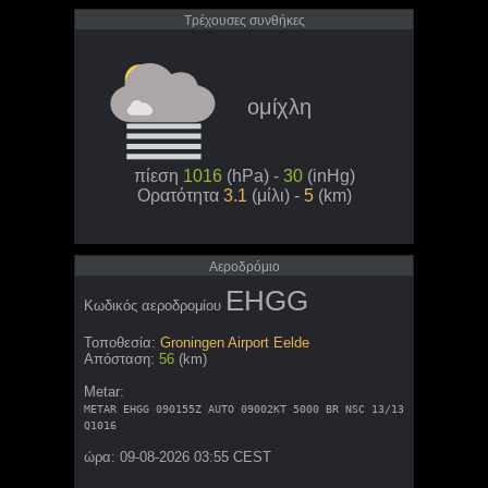
Τρέχουσες συνθήκες
ομίχλη
πίεση
1016
(hPa) -
30
(inHg)
Ορατότητα
3.1
(μίλι) -
5
(km)
Aεροδρόμιο
EHGG
Κωδικός αεροδρομίου
Τοποθεσία:
Groningen Airport Eelde
Απόσταση:
56
(km)
Metar:
METAR EHGG 090155Z AUTO 09002KT 5000 BR NSC 13/13
Q1016
ώρα: 09-08-2026 03:55 CEST