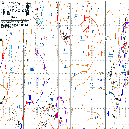
X
Fermer