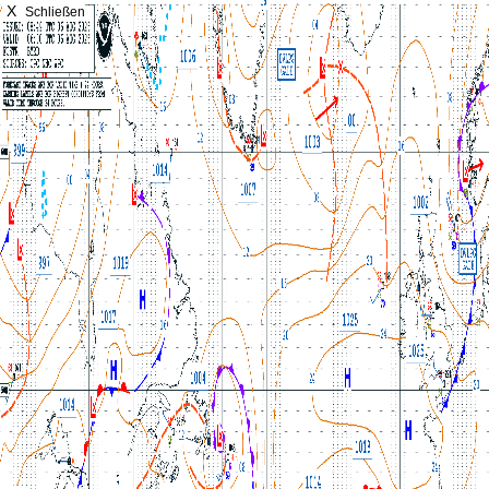
X
Schließen