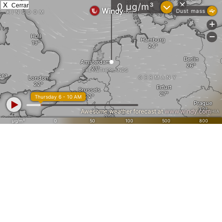
X
Cerrar