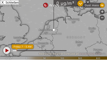
X
Schließen