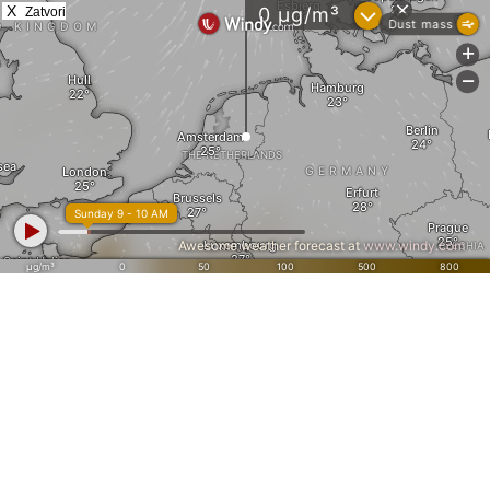
X
Zatvori