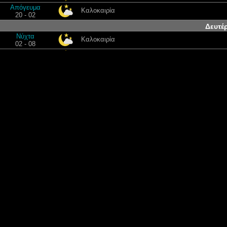
Απόγευμα
Καλοκαιρία
20 - 02
Δευτέ
Νύχτα
Καλοκαιρία
02 - 08
Πρωί
μερικώς συννεφιασμένος
08 - 14
Απόγευμα
Συννεφιασμένος
14 - 20
Απόγευμα
Καλοκαιρία
20 - 02
Τρίτ
Νύχτα
Καλοκαιρία
02 - 08
Πρωί
Καλοκαιρία
08 - 14
Απόγευμα
μερικώς συννεφιασμένος
14 - 20
Απόγευμα
Καθαρός ουρανός
20 - 02
Τετάρ
Νύχτα
Καθαρός ουρανός
02 - 08
Πρωί
Καθαρός ουρανός
08 - 14