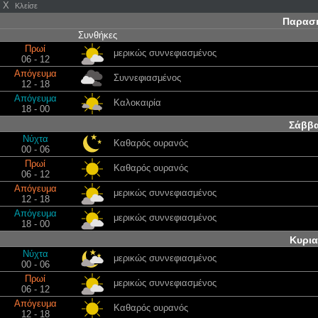
X
Κλείσε
Παρασκ
Συνθήκες
Πρωί
μερικώς συννεφιασμένος
06 - 12
Απόγευμα
Συννεφιασμένος
12 - 18
Απόγευμα
Καλοκαιρία
18 - 00
Σάββα
Νύχτα
Καθαρός ουρανός
00 - 06
Πρωί
Καθαρός ουρανός
06 - 12
Απόγευμα
μερικώς συννεφιασμένος
12 - 18
Απόγευμα
μερικώς συννεφιασμένος
18 - 00
Κυρια
Νύχτα
μερικώς συννεφιασμένος
00 - 06
Πρωί
μερικώς συννεφιασμένος
06 - 12
Απόγευμα
Καθαρός ουρανός
12 - 18