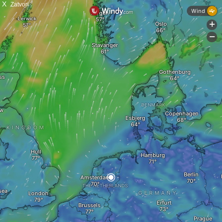
X
Zatvori