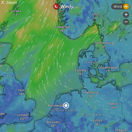
X
Zatvori