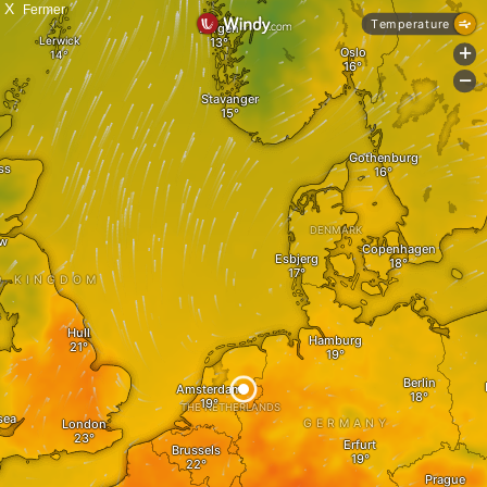
X
Fermer