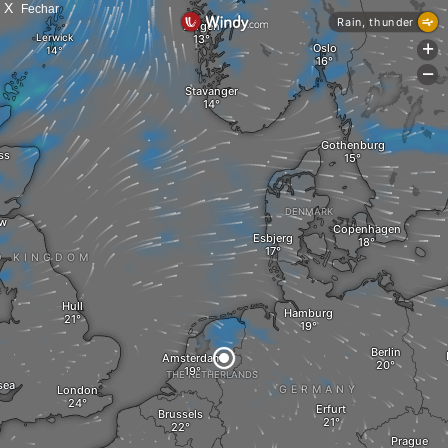
X
Fechar