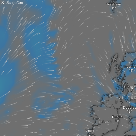
X
Schließen