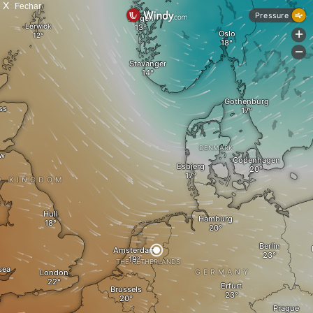
X
Fechar