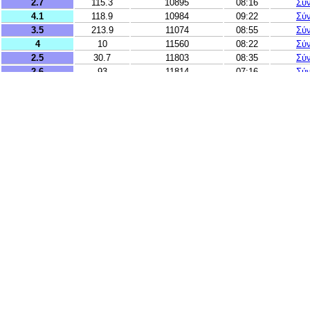
2.7
115.3
10895
08:16
Σύ
4.1
118.9
10984
09:22
Σύ
3.5
213.9
11074
08:55
Σύ
4
10
11560
08:22
Σύ
2.5
30.7
11803
08:35
Σύ
2.6
93
11814
07:16
Σύ
2.7
11
12155
09:05
Σύ
2.5
10
12183
07:26
Σύ
2.9
93
12475
07:25
Σύ
3.7
16
12491
07:20
Σύ