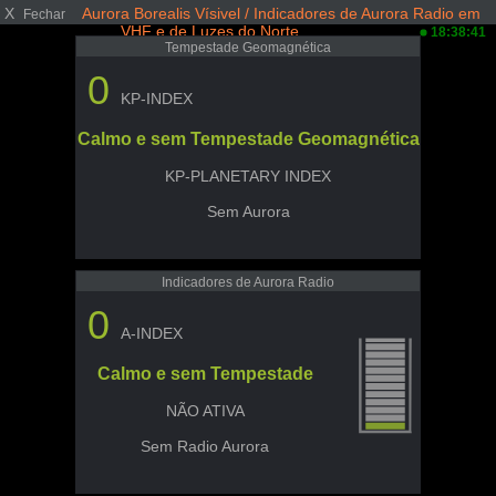
X
Aurora Borealis Vísivel / Indicadores de Aurora Radio em
Fechar
VHF e de Luzes do Norte
18:38:41
Tempestade Geomagnética
0
KP-INDEX
Calmo e sem Tempestade Geomagnética
KP-PLANETARY INDEX
Sem Aurora
Indicadores de Aurora Radio
0
A-INDEX
Calmo e sem Tempestade
NÃO ATIVA
Sem Radio Aurora