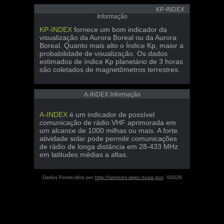
KP-INDEX
Informação
KP-INDEX
fornece um bom indicador da
visualização da Aurora Boreal ou da Aurora
Boreal. Quanto mais alto o Índice Kp, maior a
probabilidade de visualização. Os dados
estimados de índice Kp planetário de 3 horas
são coletados de magnetômetros terrestres.
A-INDEX Informação
A-INDEX
é um indicador de possível
comunicação de rádio VHF aprimorada em
um alcance de 1000 milhas ou mais. A forte
atividade solar pode permitir comunicações
de rádio de longa distância em 28-433 MHz
em latitudes médias a altas.
Dados Fornecidos por
http://services.swpc.noaa.gov
©2026