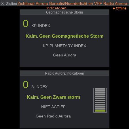
X
Zichtbaar Aurora Borealis/Noorderlicht en VHF Radio Aurora-
Sluiten
indicatoren
Offline
Geomagnetische Storm
0
KP-INDEX
Kalm, Geen Geomagnetische Storm
KP-PLANETARY INDEX
Geen Aurora
Radio Aurora Indicatoren
0
A-INDEX
Kalm, Geen Zware storm
NIET ACTIEF
Geen Radio Aurora