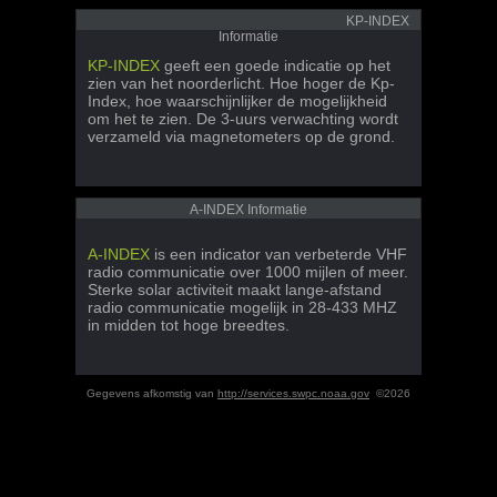
KP-INDEX
Informatie
KP-INDEX
geeft een goede indicatie op het
zien van het noorderlicht. Hoe hoger de Kp-
Index, hoe waarschijnlijker de mogelijkheid
om het te zien. De 3-uurs verwachting wordt
verzameld via magnetometers op de grond.
A-INDEX Informatie
A-INDEX
is een indicator van verbeterde VHF
radio communicatie over 1000 mijlen of meer.
Sterke solar activiteit maakt lange-afstand
radio communicatie mogelijk in 28-433 MHZ
in midden tot hoge breedtes.
Gegevens afkomstig van
http://services.swpc.noaa.gov
©2026