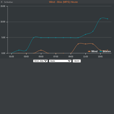
X
Wind - Böe (MPS) Heute
Schließen