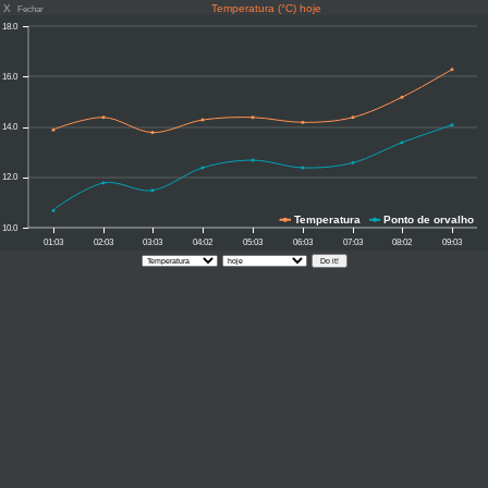
X
Temperatura (°C) hoje
Fechar