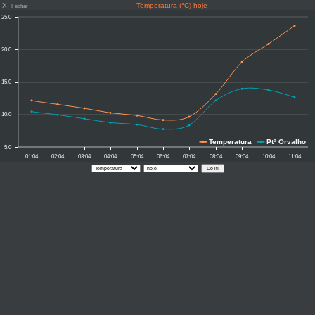
X
Temperatura (°C) hoje
Fechar