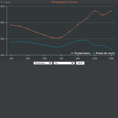
X
Temperatura (°C) hoy
Cerrar