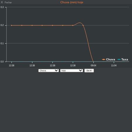
X
Chuva (mm) hoje
Fechar