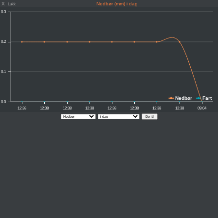
X
Nedbør (mm) i dag
Lukk