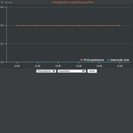
X
Précipitations (mm) Aujourd'hui
Fermer