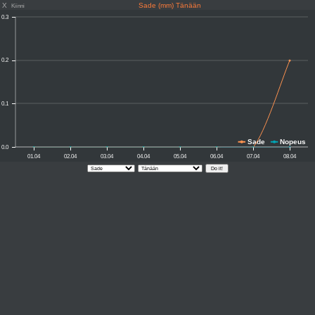
X
Sade (mm) Tänään
Kiinni