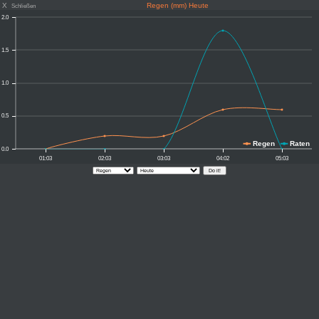
X
Regen (mm) Heute
Schließen