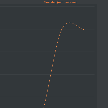
Neerslag (mm) vandaag