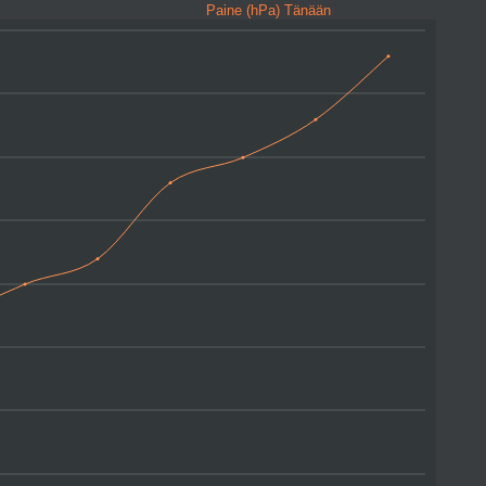
Paine (hPa) Tänään