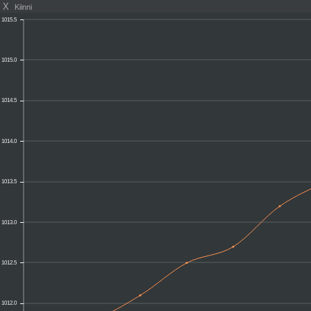
X
Kiinni