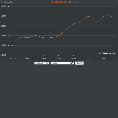
X
Luftdruck (hPa) Heute
Schließen