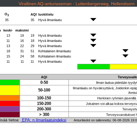
Virallinen AQ-anturiaseman - Luttenbergerweg, Hellendoorn
O
AQI
luokittelu
3
35
35
Hyvä ilmanlaatu
n
keski-
maksimi
13
19
19
Hyvä ilmanlaatu
11
16
18
Hyvä ilmanlaatu
13
22
29
Hyvä ilmanlaatu
18
31
51
Kohtalainen ilmanlaatu
15
24
58
Kohtalainen ilmanlaatu
11
11
11
Hyvä ilmanlaatu
AQI
Terveysvaiku
0-50
Ilman laatua pidetään tyydyt
Ilmanlaatu on hyväksyttävä; Joidenkin epäpu
50-100
ihmisi
100-150
Herkkien ryhmien jäsenillä
150-200
Jokainen voi alkaa kokea terveysva
200-300
Terveyshä
> 300
Terveysvaroitukset 
isää tietoa:
EPA: n ilmanlaatuindeksi
Anturitiedot on tallennettu: 06-08-2026 19